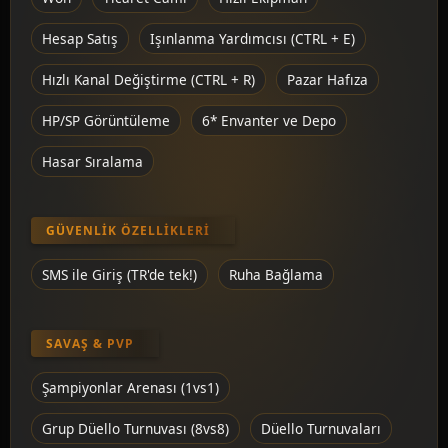
Hesap Satış
Işınlanma Yardımcısı (CTRL + E)
Hızlı Kanal Değiştirme (CTRL + R)
Pazar Hafıza
HP/SP Görüntüleme
6* Envanter ve Depo
Hasar Sıralama
GÜVENLIK ÖZELLIKLERI
SMS ile Giriş (TR'de tek!)
Ruha Bağlama
SAVAŞ & PVP
Şampiyonlar Arenası (1vs1)
Grup Düello Turnuvası (8vs8)
Düello Turnuvaları