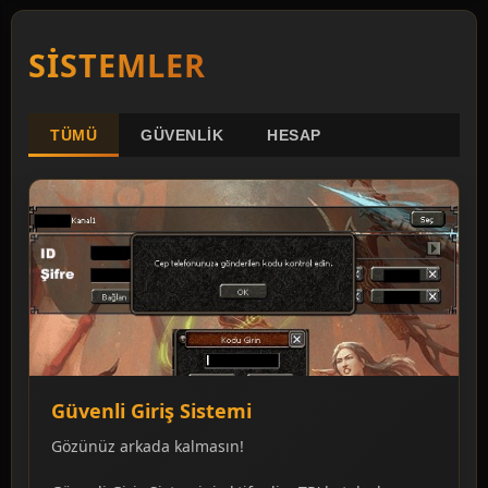
SISTEMLER
TÜMÜ
GÜVENLIK
HESAP
Güvenli Giriş Sistemi
Gözünüz arkada kalmasın!