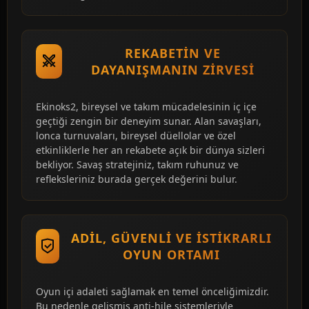
REKABETIN VE
DAYANIŞMANIN ZIRVESI
Ekinoks2, bireysel ve takım mücadelesinin iç içe
geçtiği zengin bir deneyim sunar. Alan savaşları,
lonca turnuvaları, bireysel düellolar ve özel
etkinliklerle her an rekabete açık bir dünya sizleri
bekliyor. Savaş stratejiniz, takım ruhunuz ve
refleksleriniz burada gerçek değerini bulur.
ADIL, GÜVENLI VE İSTIKRARLI
OYUN ORTAMI
Oyun içi adaleti sağlamak en temel önceliğimizdir.
Bu nedenle gelişmiş anti-hile sistemleriyle