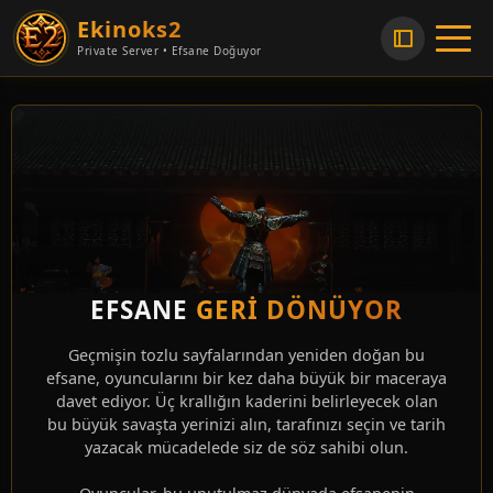
Ekinoks2
Private Server • Efsane Doğuyor
EFSANE
GERİ DÖNÜYOR
Geçmişin tozlu sayfalarından yeniden doğan bu
efsane, oyuncularını bir kez daha büyük bir maceraya
davet ediyor. Üç krallığın kaderini belirleyecek olan
bu büyük savaşta yerinizi alın, tarafınızı seçin ve tarih
yazacak mücadelede siz de söz sahibi olun.