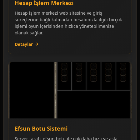
Hesap İşlem Merkezi
Hesap işlem merkezi web sitesine ve giriş
süreçlerine bağlı kalmadan hesabınızla ilgili birçok
işlemi oyun içerisinden hızlıca yönetebilmenize
olanak sağlar.
Detaylar
Efsun Botu Sistemi
Server taraflı efsun botu ile çok daha hızlı ve asla