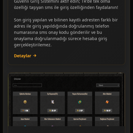
Güvenli Giriş Sistemini aktif edin; TR'de tek olma
özelliği taşıyan sms ile giriş özelliğinden faydalanın!
Son giriş yapılan ve bilinen kayıtlı adresten farklı bir
adres ile giriş yapıldığında doğrulanmış telefon
numarasına sms onay kodu gönderilir ve bu
onaylama doğrulanmadığı sürece hesaba giriş
gerçekleştirilemez.
Detaylar