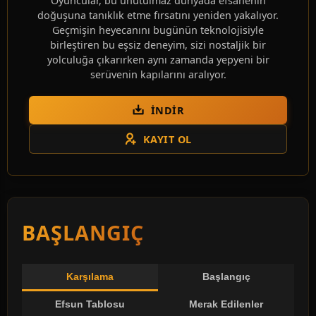
Oyuncular, bu unutulmaz dünyada efsanenin
doğuşuna tanıklık etme fırsatını yeniden yakalıyor.
Geçmişin heyecanını bugünün teknolojisiyle
birleştiren bu eşsiz deneyim, sizi nostaljik bir
yolculuğa çıkarırken aynı zamanda yepyeni bir
serüvenin kapılarını aralıyor.
İNDIR
KAYIT OL
BAŞLANGIÇ
Karşılama
Başlangıç
Efsun Tablosu
Merak Edilenler