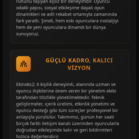
ruhunu taşıyan eşsiz bir deneyimdir. Oyuncu
odaklı yapısı, sosyal etkileşime dayalı oyun
dinamikleri ve adil rekabet ortamıyla zamanında
fark yarattı. Şimdi, hem eski oyunculara nostaljiyi
hem de yeni oyunculara dinamik bir dünya
sunuyoruz.
GÜÇLÜ KADRO, KALICI
VIZYON
Ekinoks2; 6 kişilik deneyimli, alanında uzman ve
oyuncu ilişkilerine önem veren bir yönetim ekibi
tarafından titizlikle yönetilmektedir. Teknik
geliştirmeler, içerik üretimi, etkinlik yönetimi ve
oyuncu desteği gibi tüm süreçler profesyonel bir
anlayışla yürütülür. Takımımız, günün her saati
birçok farklı iletişim kanalı üzerinden oyuncularla
doğrudan etkileşimde kalır ve geri bildirimleri
hızlıca değerlendirir.