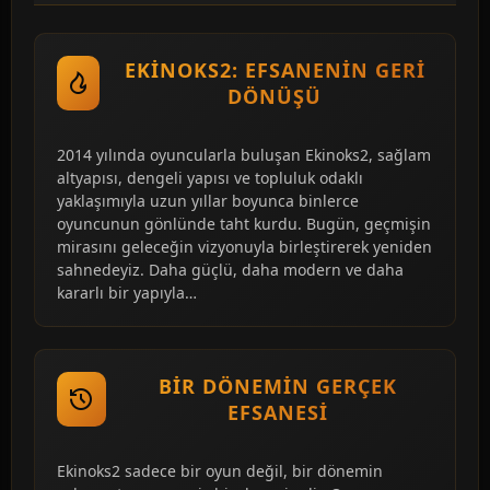
EKINOKS2: EFSANENIN GERI
DÖNÜŞÜ
2014 yılında oyuncularla buluşan Ekinoks2, sağlam
altyapısı, dengeli yapısı ve topluluk odaklı
yaklaşımıyla uzun yıllar boyunca binlerce
oyuncunun gönlünde taht kurdu. Bugün, geçmişin
mirasını geleceğin vizyonuyla birleştirerek yeniden
sahnedeyiz. Daha güçlü, daha modern ve daha
kararlı bir yapıyla…
BIR DÖNEMIN GERÇEK
EFSANESI
Ekinoks2 sadece bir oyun değil, bir dönemin