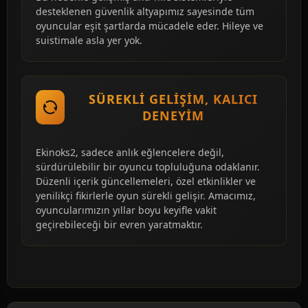
desteklenen güvenlik altyapımız sayesinde tüm
oyuncular eşit şartlarda mücadele eder. Hileye ve
suistimale asla yer yok.
SÜREKLI GELIŞIM, KALICI
DENEYIM
Ekinoks2, sadece anlık eğlencelere değil,
sürdürülebilir bir oyuncu topluluğuna odaklanır.
Düzenli içerik güncellemeleri, özel etkinlikler ve
yenilikçi fikirlerle oyun sürekli gelişir. Amacımız,
oyuncularımızın yıllar boyu keyifle vakit
geçirebileceği bir evren yaratmaktır.