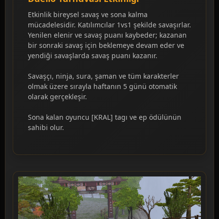
Etkinlik bireysel savaş ve sona kalma
mücadelesidir. Katılımcılar 1vs1 şekilde savaşırlar.
Yenilen elenir ve savaş puanı kaybeder; kazanan
bir sonraki savaş için beklemeye devam eder ve
yendiği savaşlarda savaş puanı kazanır.
Savaşçı, ninja, sura, şaman ve tüm karakterler
olmak üzere sırayla haftanın 5 günü otomatik
olarak gerçekleşir.
Sona kalan oyuncu [KRAL] tagı ve ep ödülünün
sahibi olur.