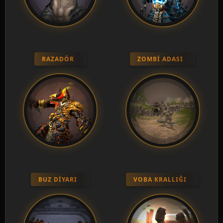
RAZADÖR
ZOMBI ADASI
BUZ DIYARI
VOBA KRALLIĞI