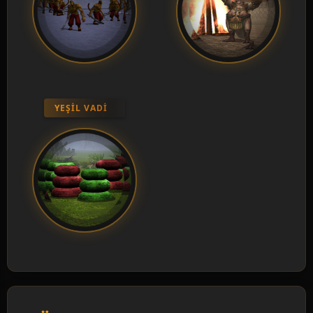
YEŞIL VADI