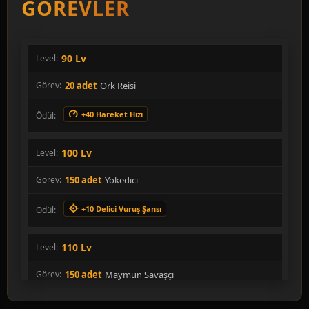
GÖREVLER
90 Lv
20 adet
Ork Reisi
+40 Hareket Hızı
100 Lv
150 adet
Yokedici
+10 Delici Vuruş Şansı
110 Lv
150 adet
Maymun Savaşçı
+10 Kritik Vuruş Şansı