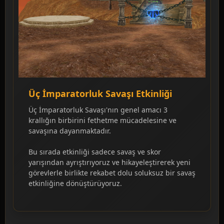
Üç İmparatorluk Savaşı Etkinliği
Üç İmparatorluk Savaşı'nın genel amacı 3
krallığın birbirini fethetme mücadelesine ve
savaşına dayanmaktadır.
Bu sırada etkinliği sadece savaş ve skor
yarışından ayrıştırıyoruz ve hikayeleştirerek yeni
görevlerle birlikte rekabet dolu soluksuz bir savaş
etkinliğine dönüştürüyoruz.